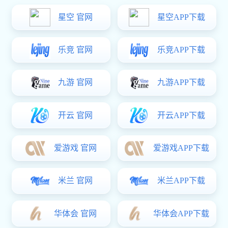
关于东升国际
网站栏目
关于东升国际
东升国际设备（北京
东升国际 中心
今，华强中天在国内外众
装及售后服务于一体的综
东升国际 中心
理体系，华强中天人秉着
经典案例
引进加工设备，把TLE
荣誉资质
化控制领域发挥到了一定
分析，机械性能测试，密
合作伙伴