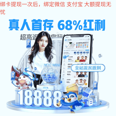
东升国际
欢迎访问东升国际设备(北京)有限公司官方网站
东升国际:
东升国际:
东升国际:
东升国际:
东升国际
网站东升国际
关于东升国际
东升国际 中心
东升国际 