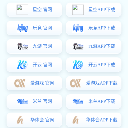
果蔬、饮料行业类
东升国际 中心
生化制药设备
提取设备
浓缩设备
储罐设备
无菌配液罐
过滤干燥设备