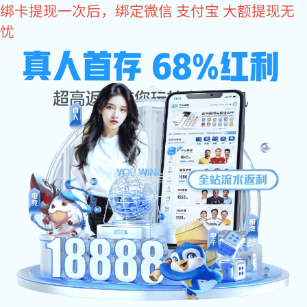
东升国际
欢迎访问东升国际设备(北京)有限公司官方网站
东升国际:
东升国际:
关于东升国际
东升国际 中心
东升国际 
网站东升国际