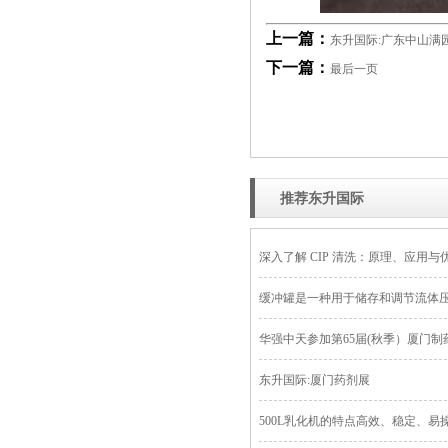
上一篇：
东升国际:广东中山满
下一篇：
最后一页
推荐东升国际
深入了解 CIP 清洗：原理、应用与
缓冲罐是一种用于储存和调节流体
华强中天参加第65届(秋季）厦门
东升国际:厦门药剂展
500L乳化机的特点高效、稳定、易