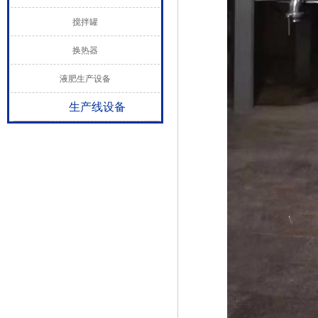
搅拌罐
换热器
液肥生产设备
生产线设备