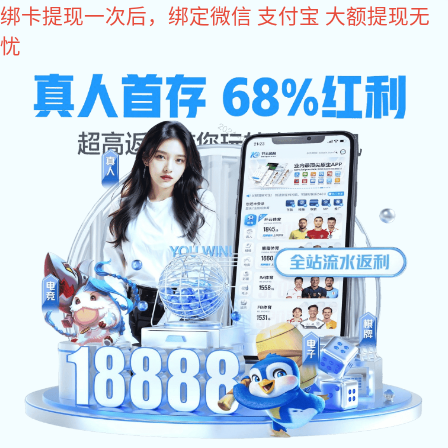
东升国际
欢迎访问东升国际设备(北京)有限公司官方网站
网站东升国际
东升国际:
东升国际 中心
东升国际
关于东升国际
东升国际 