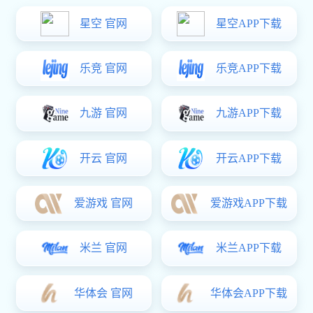
食品行业类
东升国际 中心
生化制药设备
提取设备
浓缩设备
储罐设备
无菌配液罐
过滤干燥设备