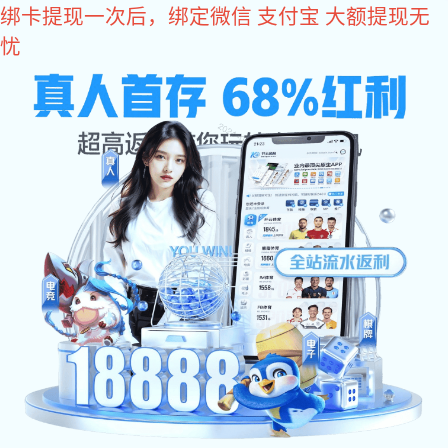
东升国际
欢迎访问东升国际设备(北京)有限公司官方网站
东升国际:
网站东升国际
关于东升国际
东升国际:
东升国际
东升国际 中心
东升国际 