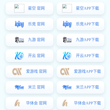
制药行业类
东升国际 中心
生化制药设备
提取设备
浓缩设备
储罐设备
无菌配液罐
过滤干燥设备