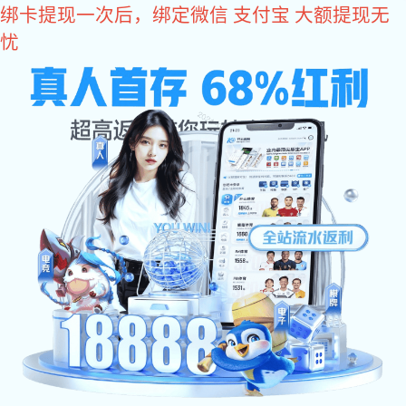
东升国际
欢迎访问东升国际设备(北京)有限公司官方网站
东升国际:
网站东升国际
东升国际:
东升国际:
东升国际
关于东升国际
东升国际 中心
东升国际 