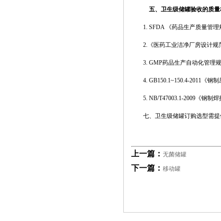
五
、
卫生级储罐验收的质量
1. SFDA 《药品生产质量管理规
2.《医药工业洁净厂房设计规范》(GB
3. GMP药品生产自动化管理
4. GB150.1~150.4-2011《
5. NB/T47003.1-2009《钢
七、卫生级储罐订购选型需提
上一篇：
无菌储罐
下一篇：
移动罐