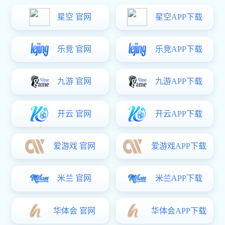
储罐设备
东升国际 中心
生化制药设备
提取设备
浓缩设备
储罐设备
无菌配液罐
过滤干燥设备