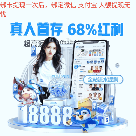
东升国际
欢迎访问东升国际设备(北京)有限公司官方网站
东升国际:
东升国际:
东升国际:
东升国际:
东升国际
网站东升国际
关于东升国际
东升国际 中心
东升国际 