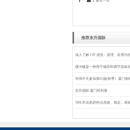
最后一页
推荐东升国际
深入了解 CIP 清洗：原理、应用与
缓冲罐是一种用于储存和调节流体
华强中天参加第65届(秋季）厦门
东升国际:厦门药剂展
500L乳化机的特点高效、稳定、易