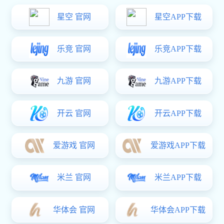
酶解罐
东升国际 中心
生化制药设备
提取设备
浓缩设备
储罐设备
无菌配液罐
过滤干燥设备