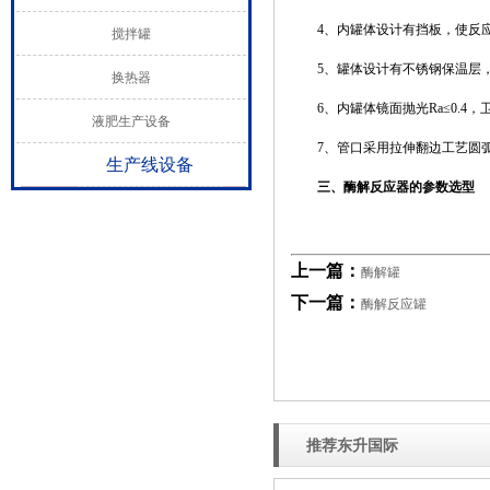
4、内罐体设计有挡板，使反
搅拌罐
5、罐体设计有不锈钢保温层，
换热器
6、内罐体镜面抛光Ra≤0.4，
液肥生产设备
7、管口采用拉伸翻边工艺圆弧过
生产线设备
三、
酶解反应器的参数选型
上一篇：
酶解罐
下一篇：
酶解反应罐
推荐东升国际