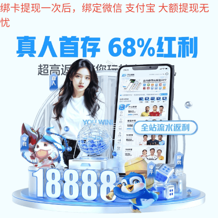
东升国际
欢迎访问东升国际设备(北京)有限公司官方网站
东升国际:
东升国际:
关于东升国际
东升国际 中心
东升国际 
网站东升国际