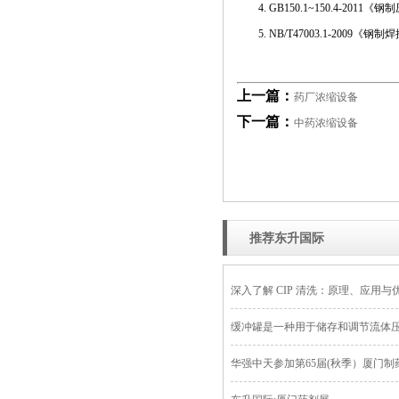
4. GB150.1~150.4-2011《
5. NB/T47003.1-2009《钢
上一篇：
药厂浓缩设备
下一篇：
中药浓缩设备
推荐东升国际
深入了解 CIP 清洗：原理、应用与
缓冲罐是一种用于储存和调节流体
华强中天参加第65届(秋季）厦门