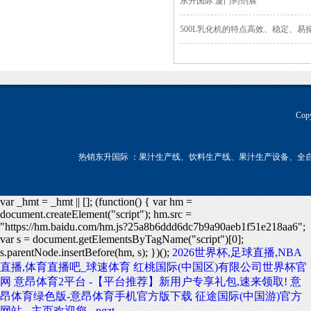
东升国际:厦门药剂展
500L乳化机的特点高效、稳定、易
Co
热销东升国际 ：果汁生产线、饮料生产线、果汁生产设备、全
var _hmt = _hmt || []; (function() { var hm =
document.createElement("script"); hm.src =
"https://hm.baidu.com/hm.js?25a8b6ddd6dc7b9a90aeb1f51e218aa6";
var s = document.getElementsByTagName("script")[0];
s.parentNode.insertBefore(hm, s); })();
2026世界杯,足球直播,NBA
直播,体育直播吧_球速体育
红桃国际(中国区)有限公司世界杯官
网
意昂体育2平台 -【平台推荐】新用户专享礼包,速来领取!
意
昂体育绿色版-意昂体育手机官方版下载
征途国际(中国游)官方
网站 - 主页欢迎您 - pgzt