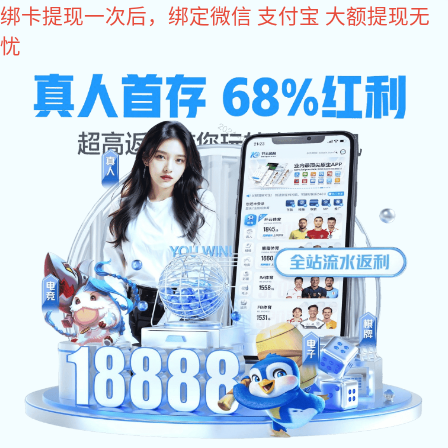
东升国际
欢迎访问东升国际设备(北京)有限公司官方网站
东升国际:
网站东升国际
东升国际:
东升国际:
东升国际
关于东升国际
东升国际 中心
东升国际 