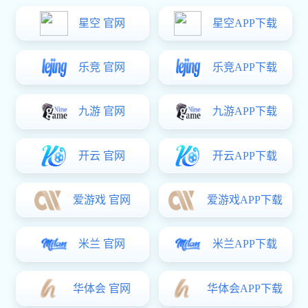
液肥生产设备
东升国际 中心
生化制药设备
提取设备
浓缩设备
储罐设备
无菌配液罐
过滤干燥设备