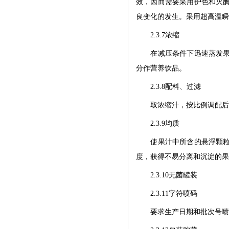
效，因而需要采用护色和灭
良变化的发生。采用超高温瞬
2.3.7浓缩
在减压条件下迅速蒸发果汁
分作营养饮品。
2.3.8配料、过滤
取浓缩汁，按比例调配后加
2.3.9均质
使果汁中所含的悬浮颗粒进
度，获得不易分离和沉淀的果
2.3.10无菌罐装
2.3.11字符喷码
要求生产日期和批次号喷