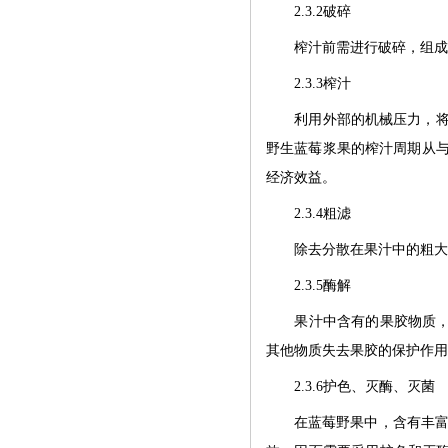
2.3.2破碎
榨汁前需进行破碎，组成
2.3.3榨汁
利用外部的机械压力，将果
野生蓝莓浆果的榨汁周期从与采
经济效益。
2.3.4粗滤
除去分散在果汁中的粗大颗
2.3.5酶解
果汁中含有的果胶物质，会
其他物质失去果胶的保护作用
2.3.6护色、灭酶、灭菌
在蓝莓野果中，含有丰富