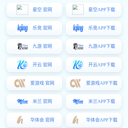
生产线设备
东升国际 中心
生化制药设备
提取设备
浓缩设备
储罐设备
无菌配液罐
过滤干燥设备