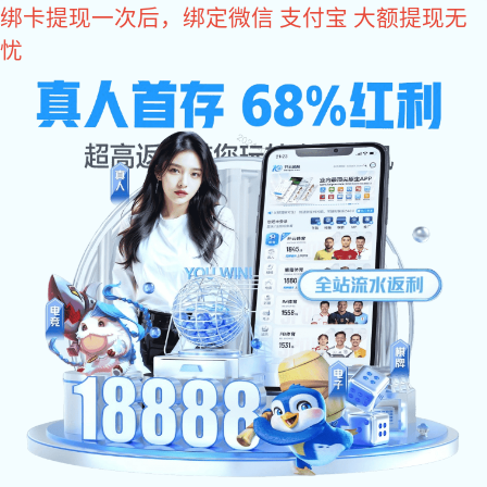
东升国际
欢迎访问东升国际设备(北京)有限公司官方网站
东升国际:
东升国际:
东升国际:
东升国际:
东升国际
网站东升国际
关于东升国际
东升国际 中心
东升国际 