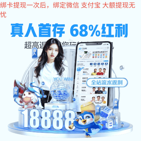
东升国际
欢迎访问东升国际设备(北京)有限公司官方网站
东升国际:
东升国际:
东升国际:
东升国际:
东升国际 
网站东升国际
关于东升国际
东升国际 中心