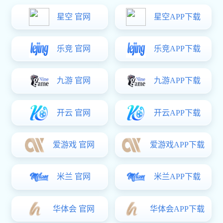
生产线设备
东升国际 中心
生化制药设备
提取设备
浓缩设备
储罐设备
无菌配液罐
过滤干燥设备