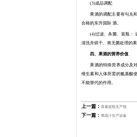
(3)成品调配
果酒的调配主要有勾兑和调
合格的东升国际 酒。
(4)过滤、杀菌、装瓶： 
清洗并烘干。将无菌处理的果
四、果酒的营养价值
果酒的特殊营养成分及对人
维生素和人体所需的氨基酸
不能替代的作用。
上一篇：
骨素提取生产线
下一篇：
果蔬汁生产设备