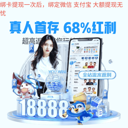
东升国际
欢迎访问东升国际设备(北京)有限公司官方网站
东升国际:
关于东升国际
东升国际:
东升国际
网站东升国际
东升国际 中心
东升国际 