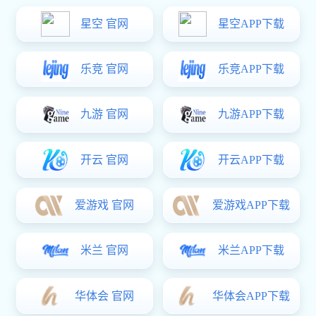
杀菌设备
东升国际 中心
生化制药设备
提取设备
浓缩设备
储罐设备
无菌配液罐
过滤干燥设备